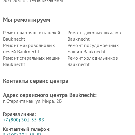
2021-2026 © СЦ stl.bauknecht-fix.ru
Мы ремонтируем
Ремонт варочных панелей
Ремонт духовых шкафов
Bauknecht
Bauknecht
Ремонт микроволновых
Ремонт посудомоечных
печей Bauknecht
машин Bauknecht
Ремонт стиральных машин
Ремонт холодильников
Bauknecht
Bauknecht
Контакты сервис центра
Адрес сервисного центра Bauknecht:
г. Стерлитамак, ул. Мира, 2Б
Горячая линия:
+7 (800) 301-55-83
Контактный телефон:
8 (800) 301-55-83