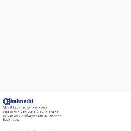
СЦ stl.bauknecht-fix.ru - сеть
сервисных центров в Стерлитамаке
по ремонту и обслуживанию техники
Bauknecht